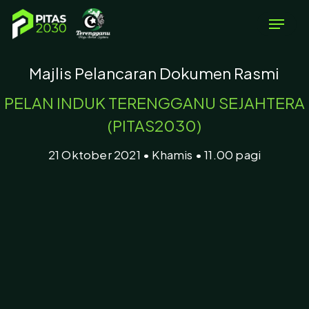
Skip
Menu
to
main
Majlis Pelancaran Dokumen Rasmi
content
PELAN INDUK TERENGGANU SEJAHTERA
(PITAS2030)
21 Oktober 2021 • Khamis • 11.00 pagi