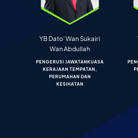
YB Dato’ Wan Sukairi
Wan Abdullah
PENGERUSI JAWATANKUASA
PEN
KERAJAAN TEMPATAN,
P
PERUMAHAN DAN
KESIHATAN