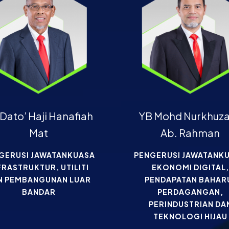
Dato’ Haji Hanafiah
YB Mohd Nurkhuza
Mat
Ab. Rahman
GERUSI JAWATANKUASA
PENGERUSI JAWATANK
FRASTRUKTUR, UTILITI
EKONOMI DIGITAL,
N PEMBANGUNAN LUAR
PENDAPATAN BAHAR
BANDAR
PERDAGANGAN,
PERINDUSTRIAN DA
TEKNOLOGI HIJAU