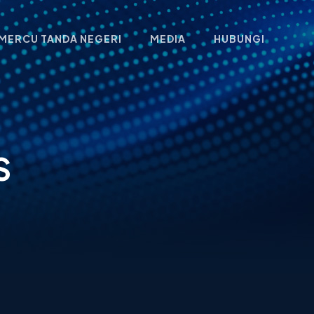
MERCU TANDA NEGERI
MEDIA
HUBUNGI
S