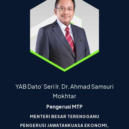
YAB Dato’ Seri Ir. Dr. Ahmad Samsuri
Mokhtar
Pengerusi MTP
MENTERI BESAR TERENGGANU
PENGERUSI JAWATANKUASA EKONOMI,