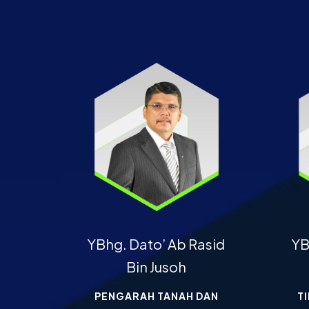
YBhg. Dato’ Ab Rasid
YB
Bin Jusoh
PENGARAH TANAH DAN
T