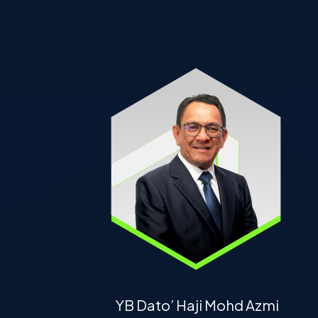
YB Dato’ Haji Mohd Azmi