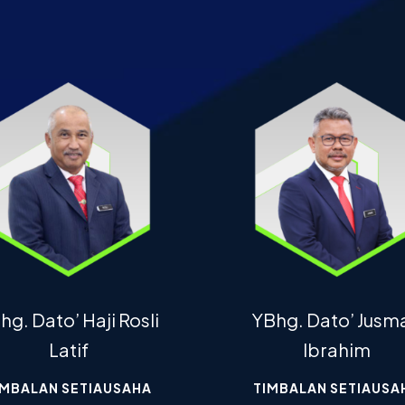
hg. Dato’ Haji Rosli
YBhg. Dato’ Jusm
Latif
Ibrahim
IMBALAN SETIAUSAHA
TIMBALAN SETIAUSA