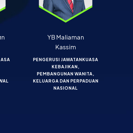
in
YB Maliaman
Kassim
UASA
PENGERUSI JAWATANKUASA
KEBAJIKAN,
PEMBANGUNAN WANITA,
HWAL
KELUARGA DAN PERPADUAN
NASIONAL