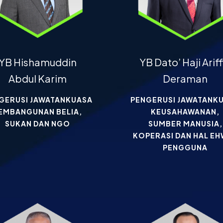
YB Hishamuddin
YB Dato’ Haji Ariff
Abdul Karim
Deraman
GERUSI JAWATANKUASA
PENGERUSI JAWATANK
EMBANGUNAN BELIA,
KEUSAHAWANAN,
SUKAN DAN NGO
SUMBER MANUSIA,
KOPERASI DAN HAL E
PENGGUNA