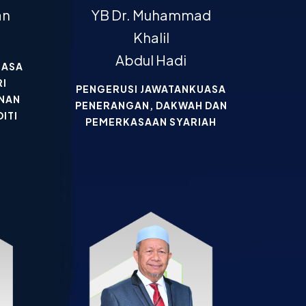
an
YB Dr. Muhammad
Khalil
Abdul Hadi
UASA
RI
PENGERUSI JAWATANKUASA
INAN
PENERANGAN, DAKWAH DAN
ITI
PEMERKASAAN SYARIAH