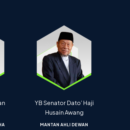
an
YB Senator Dato’ Haji
Husain Awang
HA
MANTAN AHLI DEWAN