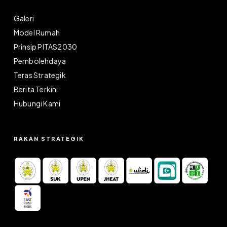
Galeri
Model Rumah
Prinsip PITAS2030
Pembolehdaya
Teras Strategik
Berita Terkini
Hubungi Kami
RAKAN STRATEGIK