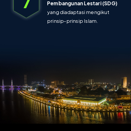
Pembangunan Lestari (SDG)
yang diadaptasi mengikut
prinsip-prinsip Islam.