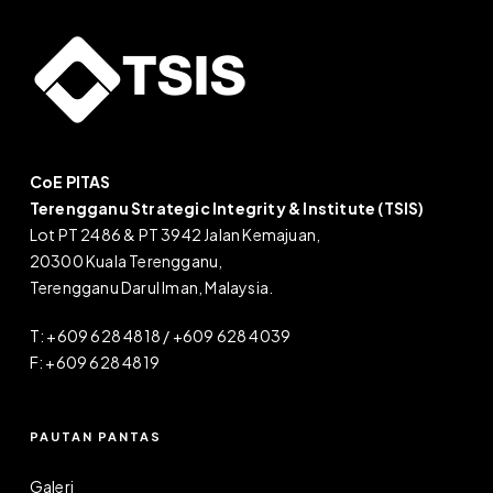
CoE PITAS
Terengganu Strategic Integrity & Institute (TSIS)
Lot PT 2486 & PT 3942 Jalan Kemajuan,
20300 Kuala Terengganu,
Terengganu Darul Iman, Malaysia.
T: +609 628 4818 / +609 628 4039
F: +609 628 4819
PAUTAN PANTAS
Galeri