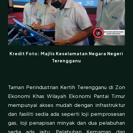
Kredit Foto: Majlis Keselamatan Negara Negeri
Terengganu
Taman Perindustrian Kertih Terengganu di Zon
Ekonomi Khas Wilayah Ekonomi Pantai Timur
mempunyai akses mudah dengan infrastruktur
dan fasiliti sedia ada seperti loji pemprosesan
gas, loji penapisan minyak dan dua pelabuhan
sedia ada iaitu; Pelabuhan Kemaman dan