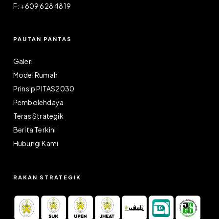
F: +609 628 4819
PAUTAN PANTAS
Galeri
Model Rumah
Prinsip PITAS2030
Pembolehdaya
Teras Strategik
Berita Terkini
Hubungi Kami
RAKAN STRATEGIK