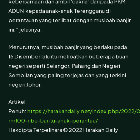
kebersamaan dan ambil ‘cakna’ daripada PKM
ADUN kepada anak-anak Terengganu di
perantauan yang terlibat dengan musibah banjir
ini,” jelasnya.
Menurutnya, musibah banjir yang berlaku pada
16 Disember lalu itu melibatkan beberapa buah
negeri seperti Selangor, Pahang dan Negeri
Sembilan yang paling terjejas dan yang terkini
negeri Johor.
Artikel
Penuh:
https://harakahdaily.net/index.php/2022/0
rm100-ribu-bantu-anak-perantau/
Hakcipta Terpelihara © 2022 Harakah Daily