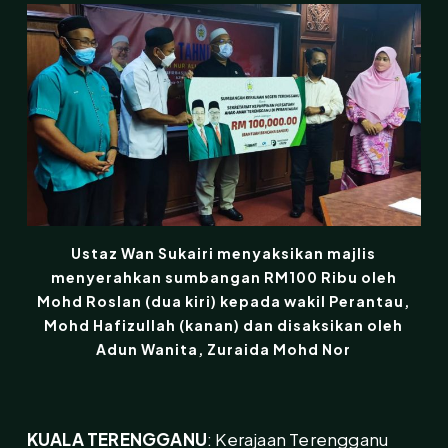
Ustaz Wan Sukairi menyaksikan majlis
menyerahkan sumbangan RM100 Ribu oleh
Mohd Roslan (dua kiri) kepada wakil Perantau,
Mohd Hafizullah (kanan) dan disaksikan oleh
Adun Wanita, Zuraida Mohd Nor
KUALA TERENGGANU
: Kerajaan Terengganu