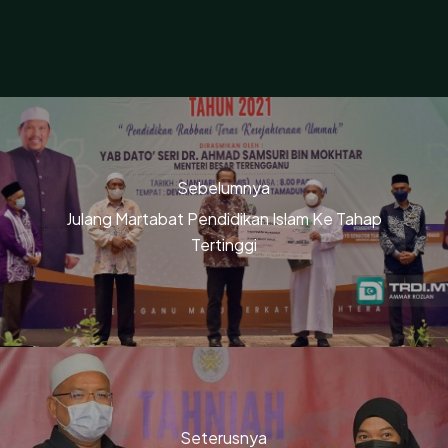
Sebelumnya
Julang Martabat Pendidikan Islam Ke Tahap
Tertinggi
Seterusnya