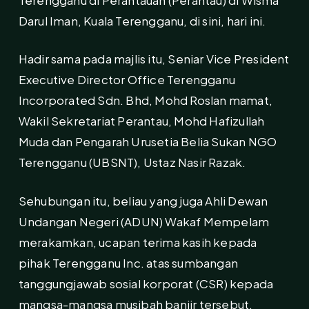
Darul Iman, Kuala Terengganu, di sini, hari ini.
Hadir sama pada majlis itu, Seniar Vice President
Executive Director Office Terengganu
Incorporated Sdn. Bhd, Mohd Roslan mamat,
Wakil Sekretariat Perantau, Mohd Hafizullah
Muda dan Pengarah Urusetia Belia Sukan NGO
Terengganu (UBSNT), Ustaz Nasir Razak.
Sehubungan itu, beliau yang juga Ahli Dewan
Undangan Negeri (ADUN) Wakaf Mempelam
merakamkan, ucapan terima kasih kepada
pihak Terengganu Inc. atas sumbangan
tanggungjawab sosial korporat (CSR) kepada
mangsa-mangsa musibah banjir tersebut.