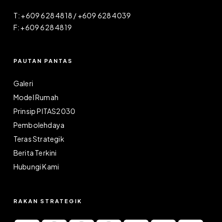
T: +609 628 4818 / +609 628 4039
F: +609 628 4819
PAUTAN PANTAS
Galeri
Model Rumah
Prinsip PITAS2030
Pembolehdaya
Teras Strategik
Berita Terkini
Hubungi Kami
RAKAN STRATEGIK