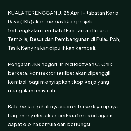
KUALA TERENGGANU, 25 April – Jabatan Kerja
Raya (JKR) akan memastikan projek
terbengkalai membabitkan Taman Ilmu di
Tembila, Besut dan Pembangunan di Pulau Poh,
Tasik Kenyir akan dipulihkan kembali.
Pengarah JKR negeri, Ir. Md Ridzwan C. Chik
berkata, kontraktor terlibat akan dipanggil
kembali bagi menyiapkan skop kerja yang
mengalami masalah.
Kata beliau, pihaknya akan cuba sedaya upaya
bagi menyelesaikan perkara terbabit agar ia
dapat dibina semula dan berfungsi