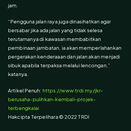
jam.
“Pengguna jalan raya juga dinasihatkan agar
bersabar jika ada jalan yang tidak selesa
terutamanya di kawasan membabitkan
pembinaan jambatan, ia akan memperlahankan
pergerakan kenderaaan dan jalan akan menjadi
sibuk apabila terpaksa melalui lencongan,”
katanya.
Artikel Penuh:
https://www.trdi.my/jkr-
berusaha-pulihkan-kembali-projek-
terbengkalai
Hakcipta Terpelihara © 2022 TRDI