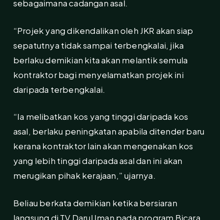
sebagaimana cadangan asal.
“Projek yang dikendalikan oleh JKR akan siap
sepatutnya tidak sampai terbengkalai, jika
berlaku demikian kita akan melantik semula
kontraktor bagi menyelamatkan projek ini
daripada terbengkalai.
“Ia melibatkan kos yang tinggi daripada kos
asal, berlaku peningkatan apabila ditender baru
kerana kontraktor lain akan mengenakan kos
yang lebih tinggi daripada asal dan ini akan
merugikan pihak kerajaan,” ujarnya.
Beliau berkata demikian ketika bersiaran
langsung di TV Darul Iman pada program Bicara