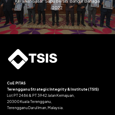
Kerajaan Sasar 'Sapu Bersih' Bandar Bahagia
2022
CoE PITAS
Terengganu Strategic Integrity & Institute (TSIS)
Lot PT 2486 & PT 3942 Jalan Kemajuan,
20300 Kuala Terengganu,
Terengganu Darul Iman, Malaysia.