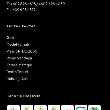
T: +609 628 4818 / +609 628 4039
F: +609 628 4819
PAUTAN PANTAS
Galeri
Model Rumah
Prinsip PITAS2030
Pembolehdaya
Teras Strategik
Berita Terkini
Hubungi Kami
RAKAN STRATEGIK