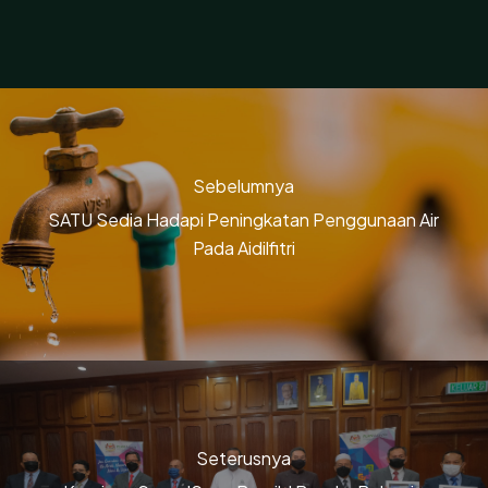
Sebelumnya
SATU Sedia Hadapi Peningkatan Penggunaan Air
Pada Aidilfitri
Seterusnya