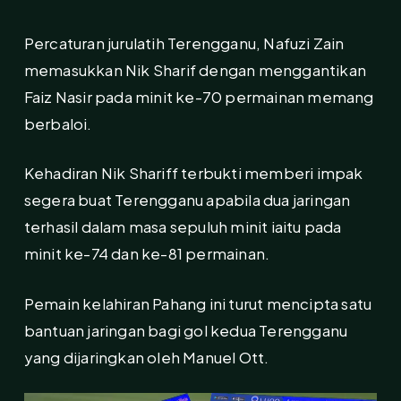
Percaturan jurulatih Terengganu, Nafuzi Zain
memasukkan Nik Sharif dengan menggantikan
Faiz Nasir pada minit ke-70 permainan memang
berbaloi.
Kehadiran Nik Shariff terbukti memberi impak
segera buat Terengganu apabila dua jaringan
terhasil dalam masa sepuluh minit iaitu pada
minit ke-74 dan ke-81 permainan.
Pemain kelahiran Pahang ini turut mencipta satu
bantuan jaringan bagi gol kedua Terengganu
yang dijaringkan oleh Manuel Ott.