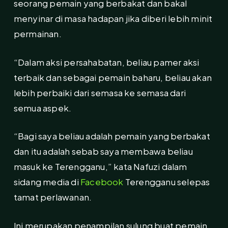
seorang pemain yang berbakat dan bakal
menyinar di masa hadapan jika diberi lebih minit
permainan.
“Dalam aksi persahabatan, beliau pamer aksi
terbaik dan sebagai pemain baharu, beliau akan
lebih perbaiki dari semasa ke semasa dari
semua aspek.
“Bagi saya beliau adalah pemain yang berbakat
dan itu adalah sebab saya membawa beliau
masuk ke Terengganu,” kata Nafuzi dalam
sidang media di
Facebook
Terengganu selepas
tamat perlawanan.
lni merupakan penampilan sulung buat pemain