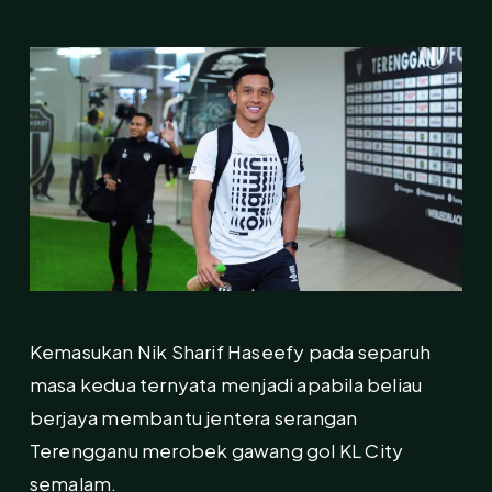
Kemasukan Nik Sharif Haseefy pada separuh
masa kedua ternyata menjadi apabila beliau
berjaya membantu jentera serangan
Terengganu merobek gawang gol KL City
semalam.