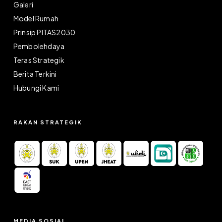
Galeri
Model Rumah
Prinsip PITAS2030
Pembolehdaya
Teras Strategik
Berita Terkini
Hubungi Kami
RAKAN STRATEGIK
MEDIA SOSIAL