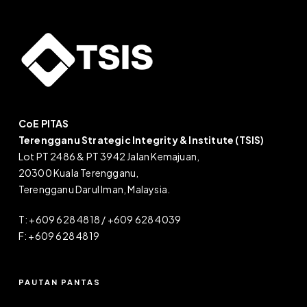
CoE PITAS
Terengganu Strategic Integrity & Institute (TSIS)
Lot PT 2486 & PT 3942 Jalan Kemajuan,
20300 Kuala Terengganu,
Terengganu Darul Iman, Malaysia.
T: +609 628 4818 / +609 628 4039
F: +609 628 4819
PAUTAN PANTAS