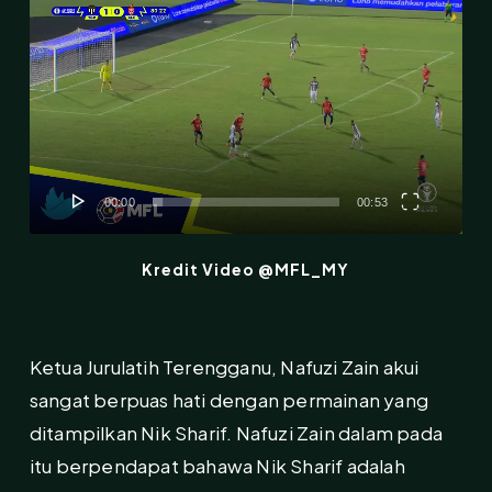
Video
Player
00:00
00:53
Kredit Video @MFL_MY
Ketua Jurulatih Terengganu, Nafuzi Zain akui
sangat berpuas hati dengan permainan yang
ditampilkan Nik Sharif. Nafuzi Zain dalam pada
itu berpendapat bahawa Nik Sharif adalah