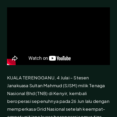
KUALA TERENGGANU, 4 Julai – Stesen
Janakuasa Sultan Mahmud (SJSM) milik Tenaga
Nasional Bhd (TNB) di Kenyir, kembali
beroperasi sepenuhnya pada 26 Jun lalu dengan
memperkasa Grid Nasional setelah keempat-
empat unit jana kuasa beroperasi semua tiga