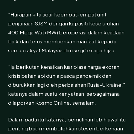
“Harapan kita agar keempat-empat unit
penjanaan SJSM dengan kapasiti keseluruhan
400 Mega Wat (MW) beroperasi dalam keadaan
baik dan terus memberikan manfaat kepada
semua rakyat Malaysia dari segi tenaga hijau.
“Ia berikutan kenaikan luar biasa harga ekoran
krisis bahan api dunia pasca pandemik dan
diburukkan lagi oleh perbalahan Rusia-Ukraine,”
katanya dalam suatu kenyataan, sebagaimana
dilaporkan Kosmo Online, semalam.
Dalam pada itu katanya, pemulihan lebih awal itu
penting bagi membolehkan stesen berkenaan