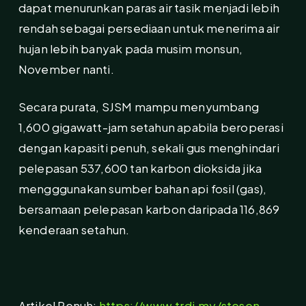
dapat menurunkan paras air tasik menjadi lebih
rendah sebagai persediaan untuk menerima air
hujan lebih banyak pada musim monsun,
November nanti.
Secara purata, SJSM mampu menyumbang
1,600 gigawatt-jam setahun apabila beroperasi
dengan kapasiti penuh, sekali gus menghindari
pelepasan 537,600 tan karbon dioksida jika
mengggunakan sumber bahan api fosil (gas),
bersamaan pelepasan karbon daripada 116,869
kenderaan setahun.
Artikel Penuh:
https://www.trdi.my/stesen-