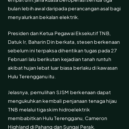
bulan lebih awal daripada perancangan asal bagi
menyalurkan bekalan elektrik.
Presiden dan Ketua Pegawai Eksekutif TNB,
Datuk Ir, Baharin Din berkata, stesen berkenaan
sebelum ini terpaksa dihentikan tugas pada 27
Februari lalu berikutan kejadian tanah runtuh
akibat hujan lebat luar biasa berlaku di kawasan
Hulu Terengganu itu.
Jelasnya, pemulihan SJSM berkenaan dapat
mengukuhkan kembali penjanaan tenaga hijau
TNB melalui tiga skim hidroelektrik
membabitkan Hulu Terengganu, Cameron
Highland di Pahang dan Sungai Perak.