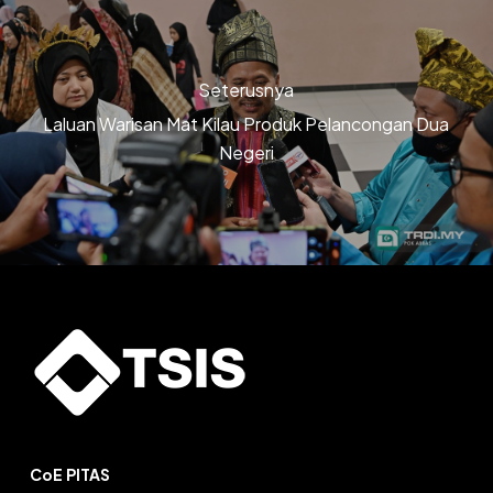
Seterusnya
Laluan Warisan Mat Kilau Produk Pelancongan Dua
Negeri
CoE PITAS