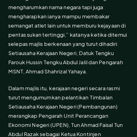
mengharumkan nama negara tapi juga
mengharapkan ianya mampu membakar
semangat atlet lain untuk memburu kejayaan di
pentas sukan tertinggi,” katanya ketika ditemui
selepas majlis berkenaan yang turut dihadiri
Setiausaha Kerajaan Negeri, Datuk Tengku
Farouk Hussin Tengku Abdul Jalil dan Pengarah
MSNT, Ahmad Shahrizal Yahaya.
Dalam majlis itu, kerajaan negeri secara rasmi
turut mengumumkan pelantikan Timbalan
Setiausaha Kerajaan Negeri (Pembangunan)
merangkap Pengarah Unit Perancangan
Ekonomi Negeri (UPEN), Tun Ahmad Faisal Tun
Abdul Razak sebagai Ketua Kontinjen