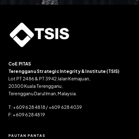
CoE PITAS
Terengganu Strategic Integrity & Institute (TSIS)
Lot PT 2486 & PT 3942 Jalan Kemajuan,
20300 Kuala Terengganu,
Terengganu Darul Iman, Malaysia.
T: +609 628 4818 / +609 628 4039
F: +609 628 4819
PAUTAN PANTAS