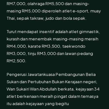
RM7,000, olahraga RM5,500 dan masing-
masing RM5,000 diperoleh atlet e-sport, muay
Thai, sepak takraw, judo dan bola sepak.
Turut mendapat insentif adalah atlet gimnastik,
kurash dan menembak masing-masing meraih
RM4,000, karate RM3,500, taekwondo
RM3,000, tinju RM3,000 dan lawan pedang
RM2,500.
Pengerusi Jawatankuasa Pembangunan Belia
Sukan dan Pertubuhan Bukan Kerajaan negeri,
Wan Sukairi Wan Abdullah berkata, kejayaan 34
atlet berkenaan meraih pingat dalam temasya
itu adalah kejayaan yang begitu