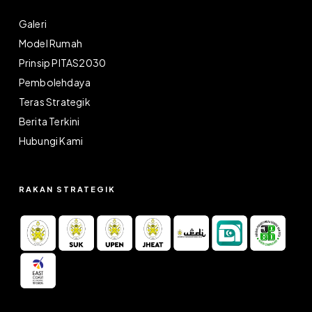
Galeri
Model Rumah
Prinsip PITAS2030
Pembolehdaya
Teras Strategik
Berita Terkini
Hubungi Kami
RAKAN STRATEGIK