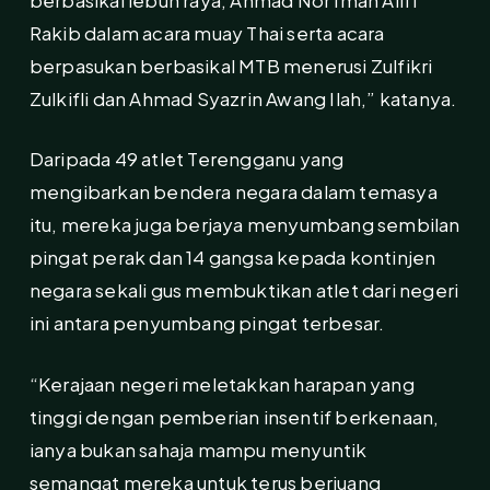
Rakib dalam acara muay Thai serta acara
berpasukan berbasikal MTB menerusi Zulfikri
Zulkifli dan Ahmad Syazrin Awang Ilah,” katanya.
Daripada 49 atlet Terengganu yang
mengibarkan bendera negara dalam temasya
itu, mereka juga berjaya menyumbang sembilan
pingat perak dan 14 gangsa kepada kontinjen
negara sekali gus membuktikan atlet dari negeri
ini antara penyumbang pingat terbesar.
“Kerajaan negeri meletakkan harapan yang
tinggi dengan pemberian insentif berkenaan,
ianya bukan sahaja mampu menyuntik
semangat mereka untuk terus berjuang