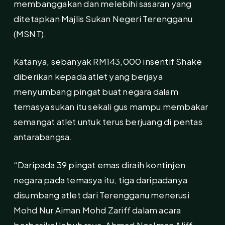
membanggakan dan melebihi sasaran yang
ditetapkan Majlis Sukan Negeri Terengganu
(MSNT).
Katanya, sebanyak RM143,000 insentif Shake
diberikan kepada atlet yang berjaya
menyumbang pingat buat negara dalam
temasya sukan itu sekali gus mampu membakar
semangat atlet untuk terus berjuang di pentas
antarabangsa.
“Daripada 39 pingat emas diraih kontinjen
negara pada temasya itu, tiga daripadanya
disumbang atlet dari Terengganu menerusi
Mohd Nur Aiman Mohd Zariff dalam acara
berbasikal lebuh raya, Ahmad Nor Iman Aliff