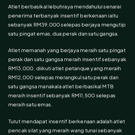
Atlet berbasikal lebuhraya mendahului senarai
penerima terbanyak insentif berkenaan iaitu
sebanyak RM39,000 selepas berjaya mengutip
satu pingat emas, dua perak dan satu gangsa.
Atlet memanah yang berjaya meraih satu pingat
perak dan satu gangsa meraih insentif sebanyak
RM13,000, diikuti atlet petanque yang meraih
RM12,000 selepas merangkul satu perak dan
satu gangsa manakala atlet berbasikal MTB
meraih insentif sebanyak RM11,500 selepas
meraih satu emas.
Turut mendapat insentif berkenaan adalah atlet
pencak silat yang meraih wang tunai sebanyak