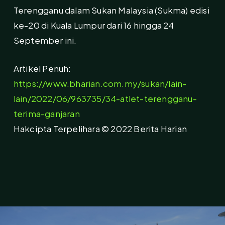
Terengganu dalam Sukan Malaysia (Sukma) edisi
ke-20 di Kuala Lumpur dari 16 hingga 24
September ini.
Artikel Penuh:
https://www.bharian.com.my/sukan/lain-
lain/2022/06/963735/34-atlet-terengganu-
terima-ganjaran
Hakcipta Terpelihara © 2022 Berita Harian