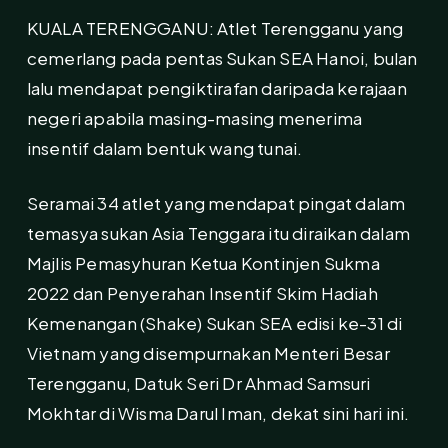
KUALA TERENGGANU: Atlet Terengganu yang
cemerlang pada pentas Sukan SEA Hanoi, bulan
lalu mendapat pengiktirafan daripada kerajaan
negeri apabila masing-masing menerima
insentif dalam bentuk wang tunai.
Seramai 34 atlet yang mendapat pingat dalam
temasya sukan Asia Tenggara itu diraikan dalam
Majlis Pemasyhuran Ketua Kontinjen Sukma
2022 dan Penyerahan Insentif Skim Hadiah
Kemenangan (Shake) Sukan SEA edisi ke-31 di
Vietnam yang disempurnakan Menteri Besar
Terengganu, Datuk Seri Dr Ahmad Samsuri
Mokhtar di Wisma Darul Iman, dekat sini hari ini.