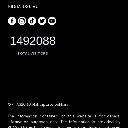
MEDIA SOSIAL
1492088
TOTAL VISITORS
© PITAS2030. Hak cipta terpelihara.
The information contained on this website is for general
information purposes only. The information is provided by
PITAS2030 and while we endeavour to keep the information up