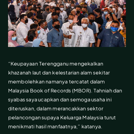
“Keupayaan Terengganu mengekalkan
khazanah laut dan kelestarian alam sekitar
membolehkan namanya tercatat dalam
Malaysia Book of Records (MBOR). Tahniah dan
syabas saya ucapkan dan semoga usaha ini
diteruskan, dalam merancakkan sektor
pelancongan supaya Keluarga Malaysia turut
menikmati hasil manfaatnya,” katanya.