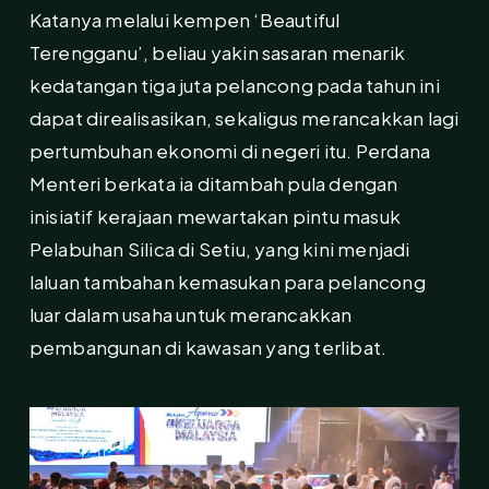
Katanya melalui kempen ‘Beautiful
Terengganu’, beliau yakin sasaran menarik
kedatangan tiga juta pelancong pada tahun ini
dapat direalisasikan, sekaligus merancakkan lagi
pertumbuhan ekonomi di negeri itu. Perdana
Menteri berkata ia ditambah pula dengan
inisiatif kerajaan mewartakan pintu masuk
Pelabuhan Silica di Setiu, yang kini menjadi
laluan tambahan kemasukan para pelancong
luar dalam usaha untuk merancakkan
pembangunan di kawasan yang terlibat.