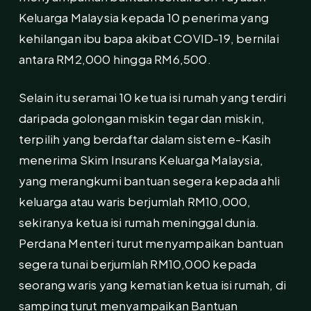
Keluarga Malaysia kepada 10 penerima yang
kehilangan ibu bapa akibat COVID-19, bernilai
antara RM2,000 hingga RM6,500.
Selain itu seramai 10 ketua isi rumah yang terdiri
daripada golongan miskin tegar dan miskin,
terpilih yang berdaftar dalam sistem e-Kasih
menerima Skim Insurans Keluarga Malaysia,
yang merangkumi bantuan segera kepada ahli
keluarga atau waris berjumlah RM10,000,
sekiranya ketua isi rumah meninggal dunia.
Perdana Menteri turut menyampaikan bantuan
segera tunai berjumlah RM10,000 kepada
seorang waris yang kematian ketua isi rumah, di
samping turut menyampaikan Bantuan