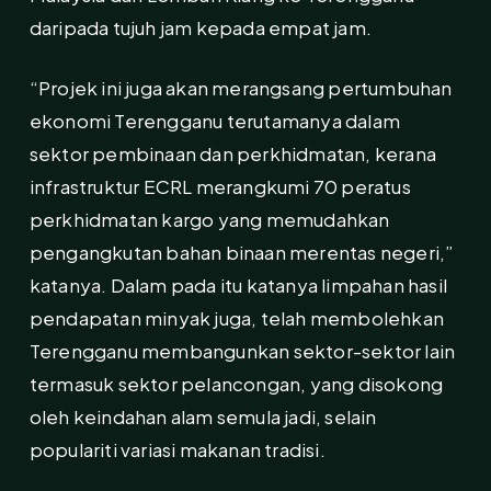
daripada tujuh jam kepada empat jam.
“Projek ini juga akan merangsang pertumbuhan
ekonomi Terengganu terutamanya dalam
sektor pembinaan dan perkhidmatan, kerana
infrastruktur ECRL merangkumi 70 peratus
perkhidmatan kargo yang memudahkan
pengangkutan bahan binaan merentas negeri,”
katanya. Dalam pada itu katanya limpahan hasil
pendapatan minyak juga, telah membolehkan
Terengganu membangunkan sektor-sektor lain
termasuk sektor pelancongan, yang disokong
oleh keindahan alam semula jadi, selain
populariti variasi makanan tradisi.