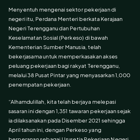
Menyentuh mengenai sektor pekerjaan di
negeri itu, Perdana Menteri berkata Kerajaan
Negeri Terengganu dan Pertubuhan
Keselamatan Sosial (Perkeso) di bawah
Kementerian Sumber Manusia, telah
bekerjasama untuk memperkasakan akses
peluang pekerjaan bagi rakyat Terengganu,
melalui 38 Pusat Pintar yang menyasarkan 1,000
penempatan pekerjaan.
“Alhamdulillah, kita telah berjaya melepasi
sasaran ini dengan 1,351 tawaran pekerjaan sejak
ia dilaksanakan pada Disember 2021 sehingga
April tahun ini, dengan Perkeso yang
berperanan sebagai Urusetia Pekerjaan Negeri