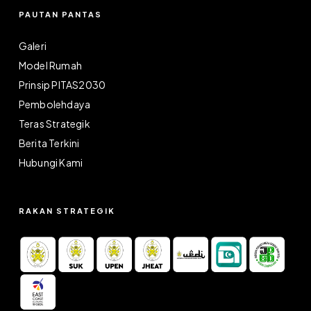
PAUTAN PANTAS
Galeri
Model Rumah
Prinsip PITAS2030
Pembolehdaya
Teras Strategik
Berita Terkini
Hubungi Kami
RAKAN STRATEGIK