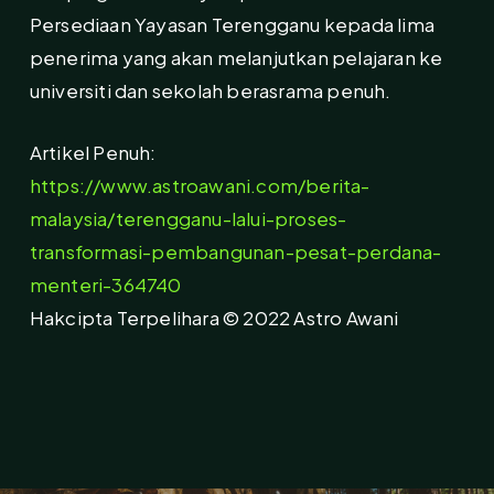
Persediaan Yayasan Terengganu kepada lima
penerima yang akan melanjutkan pelajaran ke
universiti dan sekolah berasrama penuh.
Artikel Penuh:
https://www.astroawani.com/berita-
malaysia/terengganu-lalui-proses-
transformasi-pembangunan-pesat-perdana-
menteri-364740
Hakcipta Terpelihara © 2022 Astro Awani