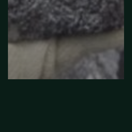
Terengganu Miliki Unsur Nadir Bumi Bukan