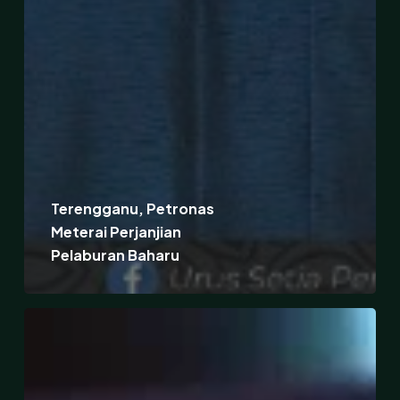
Terengganu, Petronas
Meterai Perjanjian
Pelaburan Baharu
Terengganu
Inc
Tarik