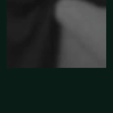
Berkorban Demi Suami Walau Masih