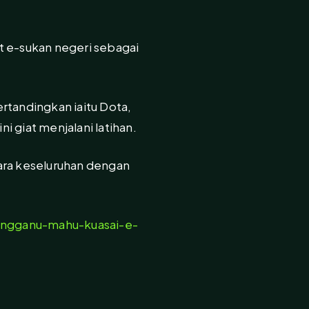
et e-sukan negeri sebagai
rtandingkan iaitu Dota,
 giat menjalani latihan.
ara keseluruhan dengan
ngganu-mahu-kuasai-e-