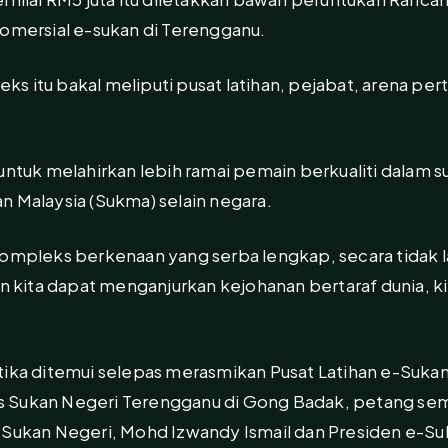
komersial e-sukan di Terengganu.
s itu bakal meliputi pusat latihan, pejabat, arena per
untuk melahirkan lebih ramai pemain berkualiti dalam su
n Malaysia (Sukma) selain negara.
 kompleks berkenaan yang serba lengkap, secara tida
in kita dapat menganjurkan kejohanan bertaraf dunia, ki
tika ditemui selepas merasmikan Pusat Latihan e-Suk
 Sukan Negeri Terengganu di Gong Badak, petang sema
 Sukan Negeri, Mohd Izwandy Ismail dan Presiden e-Su