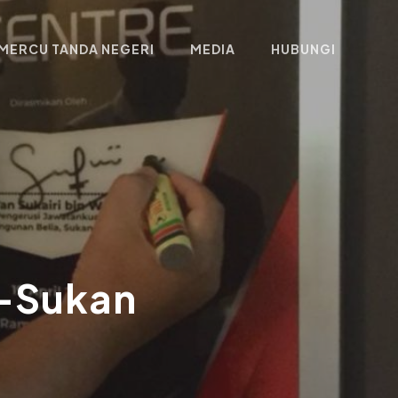
MERCU TANDA NEGERI
MEDIA
HUBUNGI
e-Sukan