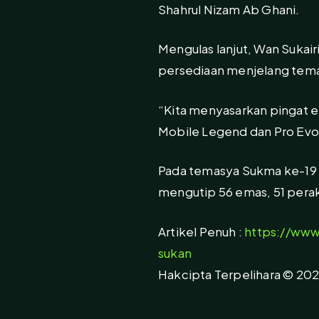
Shahrul Nizam Ab Ghani.
Mengulas lanjut, Wan Sukair
persediaan menjelang tema
“Kita menyasarkan pingat e
Mobile Legend dan Pro Evol
Pada temasya Sukma ke-19 d
mengutip 56 emas, 51 perak
Artikel Penuh :
https://ww
sukan
Hakcipta Terpelihara © 202