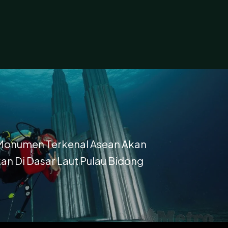
 Monumen Terkenal Asean Akan
n Di Dasar Laut Pulau Bidong