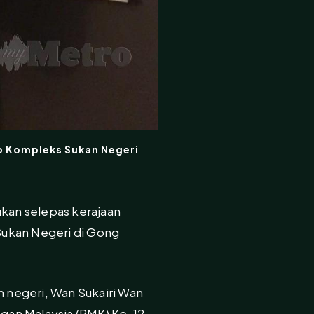
p Kompleks Sukan Negeri
ukan selepas kerajaan
Sukan Negeri di Gong
 negeri, Wan Sukairi Wan
ngan Malaysia (RMK) Ke-12