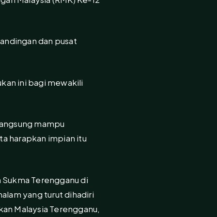
tandingan dan pusat
kan ini bagi mewakili
k langsung mampu
ta harapkan impian itu
an Sukma Terengganu di
lam yang turut dihadiri
kan Malaysia Terengganu,