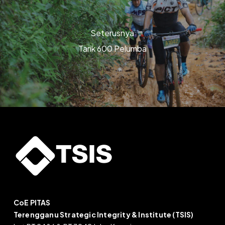
Seterusnya
Tarik 600 Pelumba
CoE PITAS
Terengganu Strategic Integrity & Institute (TSIS)