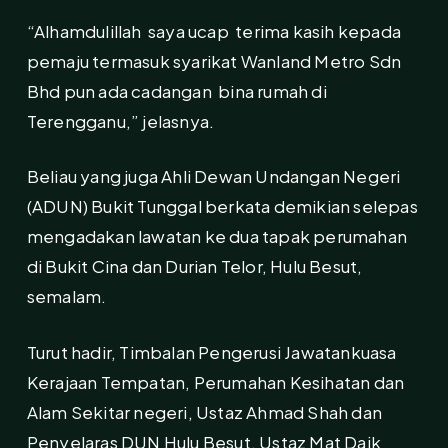
“Alhamdulillah saya ucap terima kasih kepada
pemaju termasuk syarikat Wanland Metro Sdn
Bhd pun ada cadangan bina rumah di
Terengganu,” jelasnya.
Beliau yang juga Ahli Dewan Undangan Negeri
(ADUN) Bukit Tunggal berkata demikian selepas
mengadakan lawatan ke dua tapak perumahan
di Bukit Cina dan Durian Telor, Hulu Besut,
semalam.
Turut hadir, Timbalan Pengerusi Jawatankuasa
Kerajaan Tempatan, Perumahan Kesihatan dan
Alam Sekitar negeri, Ustaz Ahmad Shah dan
Penyelaras DUN Hulu Besut, Ustaz Mat Daik