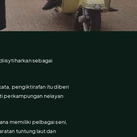
iisytiharkan sebagai
ta, pengiktirafan itu diberi
ti perkampungan nelayan
na memiliki pelbagai seni,
aratan tuntung laut dan