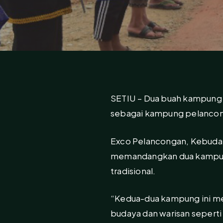
SETIU – Dua buah kampung 
sebagai kampung pelancon
Exco Pelancongan, Kebudayaa
memandangkan dua kampung
tradisional.
“Kedua-dua kampung ini me
budaya dan warisan seperti 