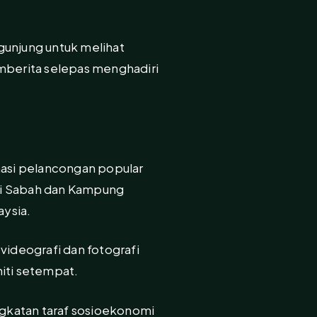
gunjung untuk melihat
emberita selepas menghadiri
nasi pelancongan popular
di Sabah dan Kampung
ysia.
ideografi dan fotografi
iti setempat.
gkatan taraf sosioekonomi