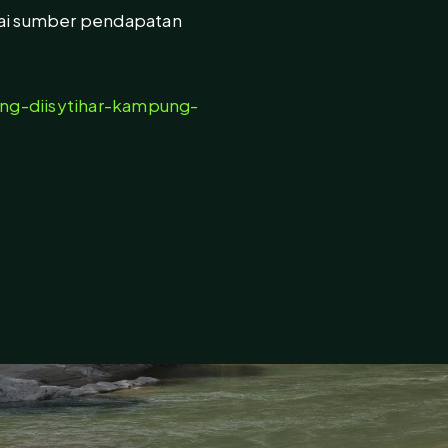
ai sumber pendapatan
ng-diisytihar-kampung-