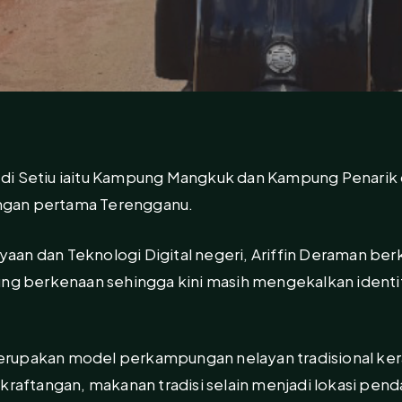
di Setiu iaitu Kampung Mangkuk dan Kampung Penarik d
gan pertama Terengganu.
n dan Teknologi Digital negeri, Ariffin Deraman berka
 berkenaan sehingga kini masih mengekalkan identi
rupakan model perkampungan nelayan tradisional kera
kraftangan, makanan tradisi selain menjadi lokasi pend