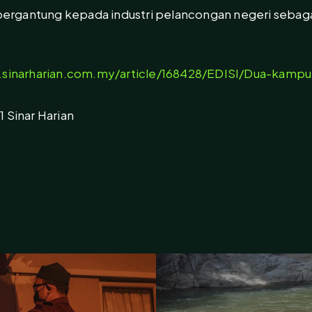
ergantung kepada industri pelancongan negeri sebag
.sinarharian.com.my/article/168428/EDISI/Dua-kampu
 Sinar Harian