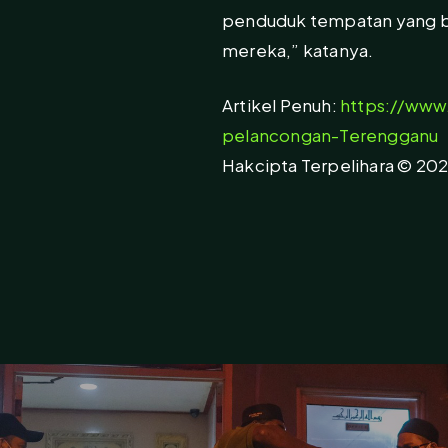
penduduk tempatan yang b
mereka,” katanya.
Artikel Penuh:
https://www
pelancongan-Terengganu
Hakcipta Terpelihara © 2021