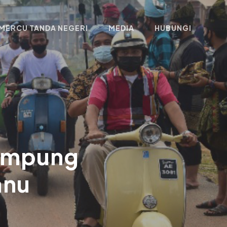
MERCU TANDA NEGERI
MEDIA
HUBUNGI
Kampung
anu