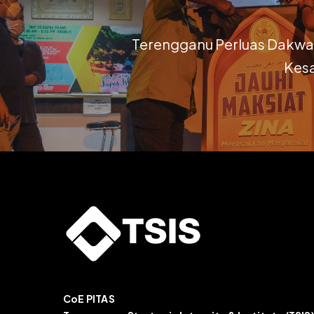
Terengganu Perluas Dakwa
Kesa
CoE PITAS