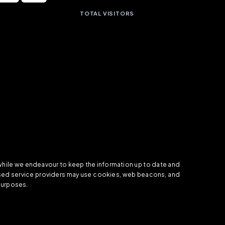
TOTAL VISITORS
 while we endeavour to keep the information up to date and
orised service providers may use cookies, web beacons, and
 purposes.