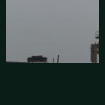
Pelancaran Projek Pembesaran