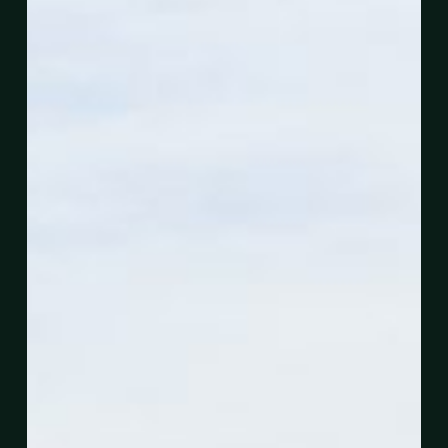
Projek
Pembesaran
Pelabuhan
Kemaman