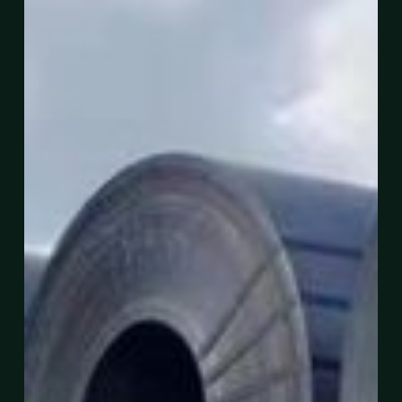
Di
Terengganu