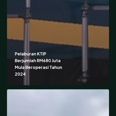
Pelaburan KTIP
Berjumlah RM680 Juta
Mula Beroperasi Tahun
2024
Pelaburan
RM3
Bilion