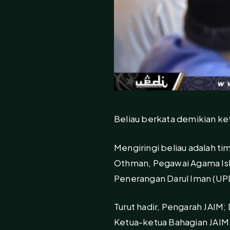
Beliau berkata demikian ket
Mengiringi beliau adalah ti
Othman, Pegawai Agama Isla
Penerangan Darul Iman (UP
Turut hadir, Pengarah JAIM;
Ketua-ketua Bahagian JAIM