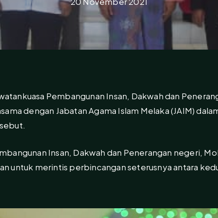
20 November 2021
watankuasa Pembangunan Insan, Dakwah dan Peneran
asama dengan Jabatan Agama Islam Melaka (JAIM) dal
rsebut.
embangunan Insan, Dakwah dan Penerangan negeri, Mo
akan untuk merintis perbincangan seterusnya antara ked