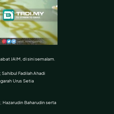
abat JAIM, di sini semalam.
 Sahibul Fadilah Ahadi
garah Urus Setia
; Hazarudin Baharudin serta