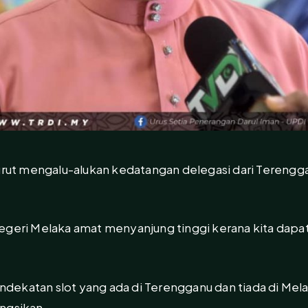
turut mengalu-alukan kedatangan delegasi dari Terengg
egeri Melaka amat menyanjung tinggi kerana kita dapa
ekatan slot yang ada di Terengganu dan tiada di Mela
ngsikan.