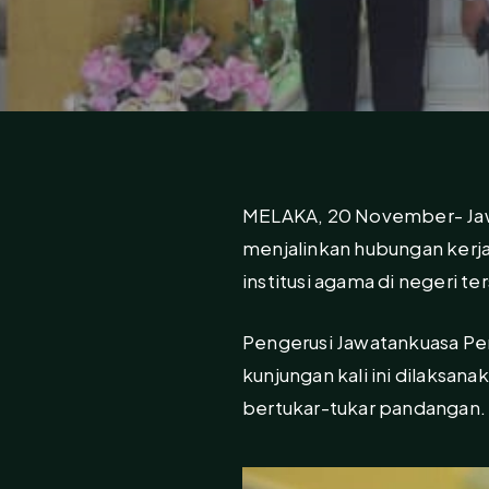
MELAKA, 20 November- Ja
menjalinkan hubungan kerj
institusi agama di negeri te
Pengerusi Jawatankuasa P
kunjungan kali ini dilaksan
bertukar-tukar pandangan.