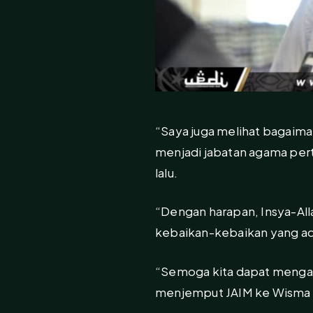
“Saya juga melihat bagaima
menjadi jabatan agama per
lalu.
“Dengan harapan, Insya-Al
kebaikan-kebaikan yang ad
“Semoga kita dapat mengad
menjemput JAIM ke Wisma Da