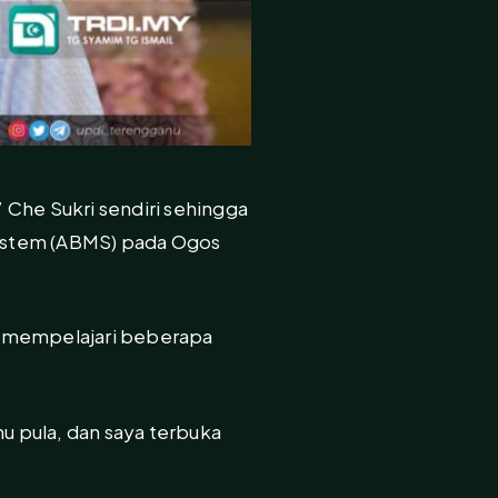
 Che Sukri sendiri sehingga
System (ABMS) pada Ogos
t mempelajari beberapa
 pula, dan saya terbuka