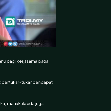
anu bagi kerjasama pada
t bertukar-tukar pendapat
ka, manakala ada juga