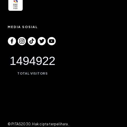
MEDIA SOSIAL
1494922
TOTAL VISITORS
© PITAS2030. Hak cipta terpelihara.