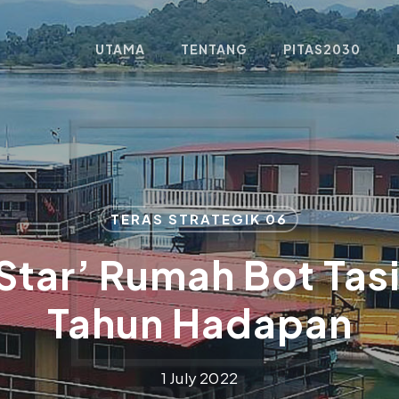
UTAMA
TENTANG
PITAS2030
TERAS STRATEGIK 06
Star’ Rumah Bot Tas
Tahun Hadapan
1 July 2022