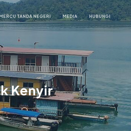
MERCU TANDA NEGERI
MEDIA
HUBUNGI
ik Kenyir