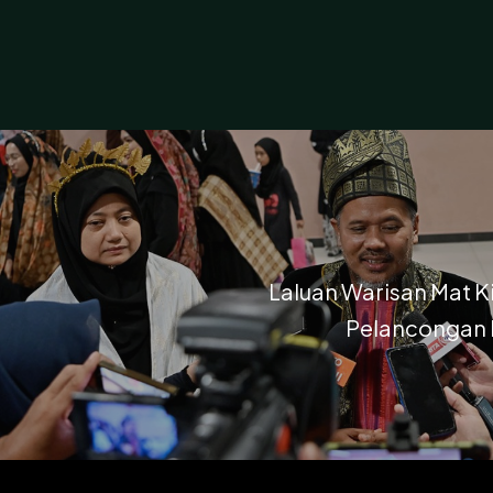
Laluan Warisan Mat K
Pelancongan 