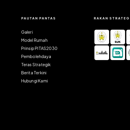
PAUTAN PANTAS
RAKAN STRATEG
Galeri
Model Rumah
Prinsip PITAS2030
Pembolehdaya
)
Teras Strategik
Berita Terkini
Hubungi Kami