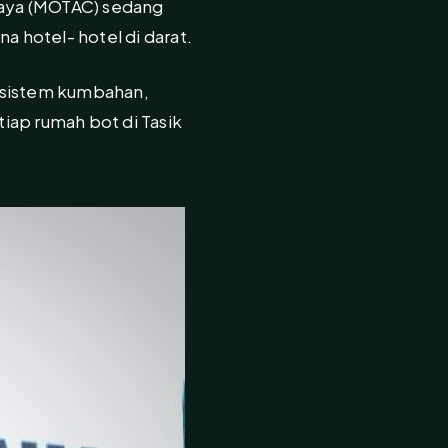
daya (MOTAC) sedang
 hotel- hotel di darat.
, sistem kumbahan,
iap rumah bot di Tasik