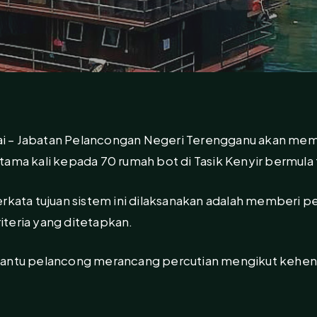
i – Jabatan Pelancongan Negeri Terengganu akan me
tama kali kepada 70 rumah bot di Tasik Kenyir bermula
rkata tujuan sistem ini dilaksanakan adalah memberi p
teria yang ditetapkan.
mbantu pelancong merancang percutian mengikut kehe