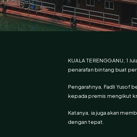
KUALA TERENGGANU, 1 Jula
penarafan bintang buat per
Pengarahnya, Fadli Yusof be
kepada premis mengikut kri
Katanya, ia juga akan me
dengan tepat.