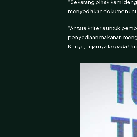
“Sekarang pihak kami deng
menyediakan dokumen untuk 
“Antara kriteria untuk pemb
penyediaan makanan mengiku
Kenyir,” ujarnya kepada Uru