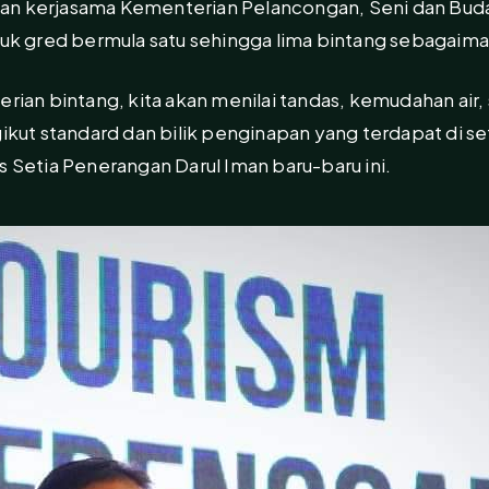
an kerjasama Kementerian Pelancongan, Seni dan Bu
gred bermula satu sehingga lima bintang sebagaimana
erian bintang, kita akan menilai tandas, kemudahan air
t standard dan bilik penginapan yang terdapat di set
s Setia Penerangan Darul Iman baru-baru ini.