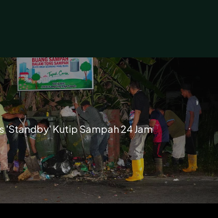
s 'Standby' Kutip Sampah 24 Jam