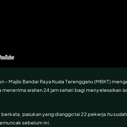
– Majlis Bandar Raya Kuala Terengganu (MBKT) menge
ia menerima arahan 24 jam sehari bagi menyelesaikan i
f berkata, pasukan yang dianggotai 22 pekerja itu sud
emuncak sebelum ini.