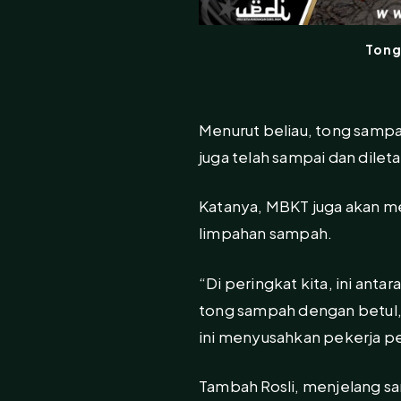
Tong
Menurut beliau, tong sampa
juga telah sampai dan dilet
Katanya, MBKT juga akan m
limpahan sampah.
“Di peringkat kita, ini ant
tong sampah dengan betul, 
ini menyusahkan pekerja pe
Tambah Rosli, menjelang sa