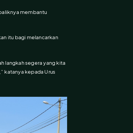
ebaliknya membantu
kan itu bagi melancarkan
lah langkah segera yang kita
,” katanya kepada Urus