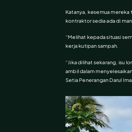
Katanya, kesemua mereka t
kontraktor sedia ada di ma
“Melihat kepada situasi sem
kerja kutipan sampah.
“Jika dilihat sekarang, isu 
ambil dalam menyelesaikan 
Setia Penerangan Darul Ima