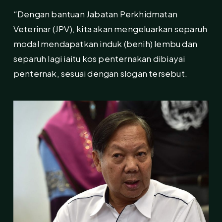
“Dengan bantuan Jabatan Perkhidmatan
Veterinar (JPV), kita akan mengeluarkan separuh
modal mendapatkan induk (benih) lembu dan
separuh lagi iaitu kos penternakan dibiayai
penternak, sesuai dengan slogan tersebut.