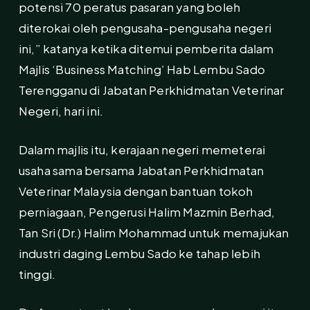
potensi 70 peratus pasaran yang boleh
diterokai oleh pengusaha-pengusaha negeri
ini,” katanya ketika ditemui pemberita dalam
Majlis ‘Business Matching’ Hab Lembu Sado
Terengganu di Jabatan Perkhidmatan Veterinar
Negeri, hari ini.
Dalam majlis itu, kerajaan negeri memeterai
usaha sama bersama Jabatan Perkhidmatan
Veterinar Malaysia dengan bantuan tokoh
perniagaan, Pengerusi Halim Mazmin Berhad,
Tan Sri (Dr.) Halim Mohammad untuk memajukan
industri daging Lembu Sado ke tahap lebih
tinggi.