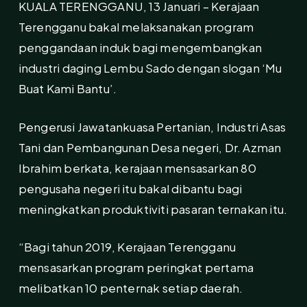
KUALA TERENGGANU, 13 Januari – Kerajaan
Terengganu bakal melaksanakan program
penggandaan induk bagi mengembangkan
industri daging Lembu Sado dengan slogan ‘Mu
Buat Kami Bantu’.
Pengerusi Jawatankuasa Pertanian, Industri Asas
Tani dan Pembangunan Desa negeri, Dr. Azman
Ibrahim berkata, kerajaan mensasarkan 80
pengusaha negeri itu bakal dibantu bagi
meningkatkan produktiviti pasaran ternakan itu.
“Bagi tahun 2019, Kerajaan Terengganu
mensasarkan program peringkat pertama
melibatkan 10 penternak setiap daerah.