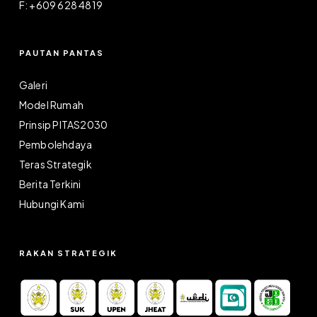
F: +609 628 4819
PAUTAN PANTAS
Galeri
Model Rumah
Prinsip PITAS2030
Pembolehdaya
Teras Strategik
Berita Terkini
Hubungi Kami
RAKAN STRATEGIK