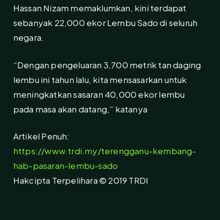
Hassan Nizam memaklumkan, kini terdapat
sebanyak 22,000 ekor Lembu Sado di seluruh
negara.
“Dengan pengeluaran 3,700 metrik tan daging
lembu ini tahun lalu, kita mensasarkan untuk
meningkatkan sasaran 40,000 ekor lembu
pada masa akan datang,” katanya
Artikel Penuh:
https://www.trdi.my/terengganu-kembang-
hab-pasaran-lembu-sado
Hakcipta Terpelihara © 2019 TRDI