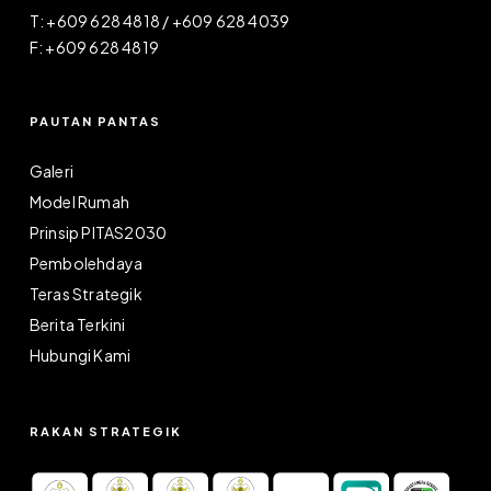
T: +609 628 4818 / +609 628 4039
F: +609 628 4819
PAUTAN PANTAS
Galeri
Model Rumah
Prinsip PITAS2030
Pembolehdaya
Teras Strategik
Berita Terkini
Hubungi Kami
RAKAN STRATEGIK