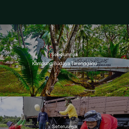
Sebelumnya
Kampung Budaya Terengganu
Seterusnya