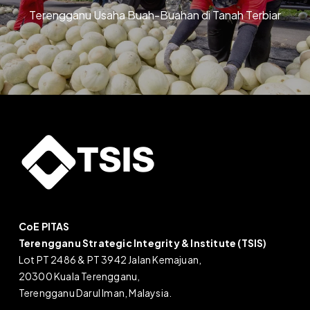
Terengganu Usaha Buah-Buahan di Tanah Terbiar
CoE PITAS
Terengganu Strategic Integrity & Institute (TSIS)
Lot PT 2486 & PT 3942 Jalan Kemajuan,
20300 Kuala Terengganu,
Terengganu Darul Iman, Malaysia.