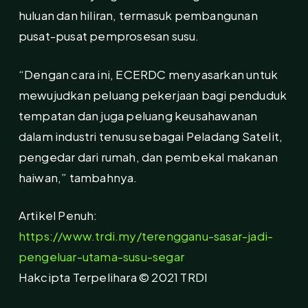
huluan dan hiliran, termasuk pembangunan
pusat-pusat pemprosesan susu.
“Dengan cara ini, ECERDC menyasarkan untuk
mewujudkan peluang pekerjaan bagi penduduk
tempatan dan juga peluang keusahawanan
dalam industri tenusu sebagai Peladang Satelit,
pengedar dari rumah, dan pembekal makanan
haiwan,” tambahnya.
Artikel Penuh:
https://www.trdi.my/terengganu-sasar-jadi-
pengeluar-utama-susu-segar
Hakcipta Terpelihara © 2021 TRDI