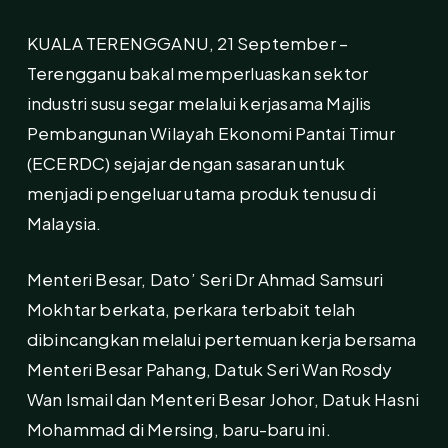
KUALA TERENGGANU, 21 September –
Terengganu bakal memperluaskan sektor
industri susu segar melalui kerjasama Majlis
Pembangunan Wilayah Ekonomi Pantai Timur
(ECERDC) sejajar dengan sasaran untuk
menjadi pengeluar utama produk tenusu di
Malaysia.
Menteri Besar, Dato’ Seri Dr Ahmad Samsuri
Mokhtar berkata, perkara terbabit telah
dibincangkan melalui pertemuan kerja bersama
Menteri Besar Pahang, Datuk Seri Wan Rosdy
Wan Ismail dan Menteri Besar Johor, Datuk Hasni
Mohammad di Mersing, baru-baru ini.