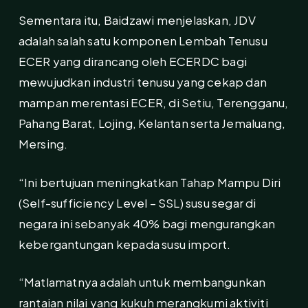
Sementara itu, Baidzawi menjelaskan, JDV
adalah salah satu komponen Lembah Tenusu
ECER yang dirancang oleh ECERDC bagi
mewujudkan industri tenusu yang cekap dan
mampan merentasi ECER, di Setiu, Terengganu,
Pahang Barat, Lojing, Kelantan serta Jemaluang,
Mersing.
“Ini bertujuan meningkatkan Tahap Mampu Diri
(Self-sufficiency Level – SSL) susu segar di
negara ini sebanyak 40% bagi mengurangkan
kebergantungan kepada susu import.
“Matlamatnya adalah untuk membangunkan
rantaian nilai yang kukuh merangkumi aktiviti