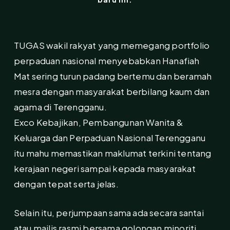
TUGAS wakil rakyat yang memegang portfolio
perpaduan nasional menyebabkan Hanafiah
Mat sering turun padang bertemu dan beramah
mesra dengan masyarakat berbilang kaum dan
agama di Terengganu.
Exco Kebajikan, Pembangunan Wanita &
Keluarga dan Perpaduan Nasional Terengganu
itu mahu memastikan maklumat terkini tentang
kerajaan negeri sampai kepada masyarakat
dengan tepat serta jelas.
Selain itu, perjumpaan sama ada secara santai
atau majlis rasmi bersama golongan minoriti