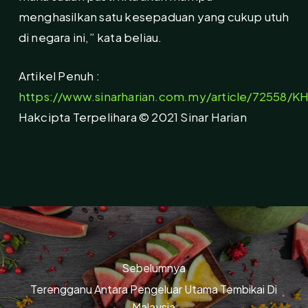
menghasilkan satu kesepaduan yang cukup utuh
di negara ini,” kata beliau.
Artikel Penuh :
https://www.sinarharian.com.my/article/72558/K
Hakcipta Terpelihara © 2021 Sinar Harian
Sebelumnya
Terengganu Antara Pengeluar Utama Tembikai Di
Malaysia