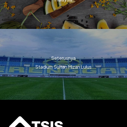
Seterusnya
Stadium Sultan Mizan Lulus