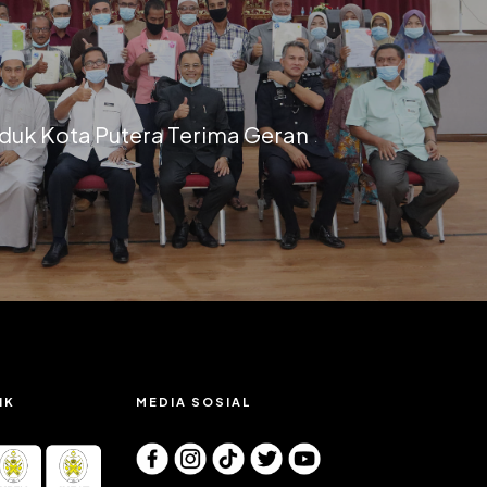
duk Kota Putera Terima Geran
IK
MEDIA SOSIAL