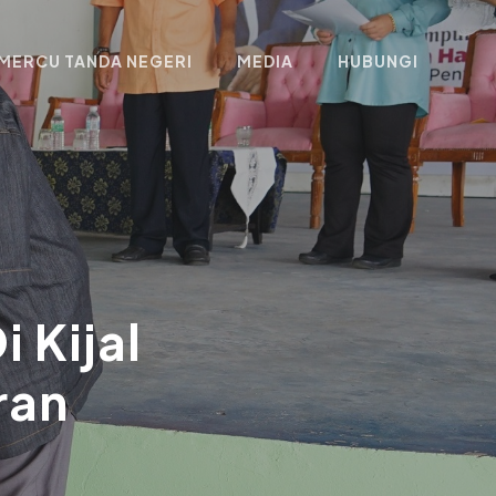
MERCU TANDA NEGERI
MEDIA
HUBUNGI
 Kijal
ran