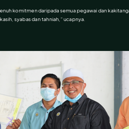
 penuh komitmen daripada semua pegawai dan kakitan
kasih, syabas dan tahniah,” ucapnya.