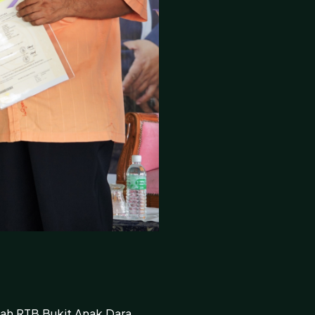
lah RTB Bukit Anak Dara