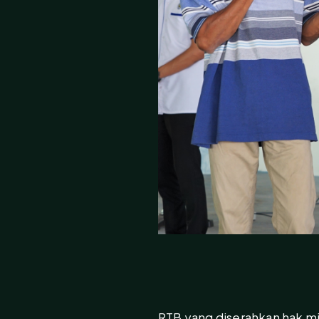
RTB yang diserahkan hak mil