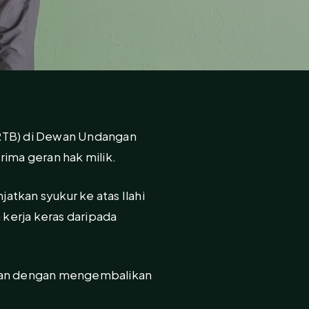
RTB) di Dewan Undangan
rima geran hak milik.
tkan syukur ke atas Ilahi
kerja keras daripada
rajaan dengan mengembalikan