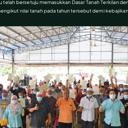
u telah bersetuju memasukkan Dasar Tanah Terkilan 
ngikut nilai tanah pada tahun tersebut demi kebajika