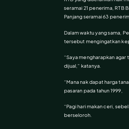
seramai 21 penerima, RTB B
Panjang seramai 63 peneri
Dalam waktu yang sama, Pe
tersebut mengingatkan kep
“Saya mengharapkan agar ta
dijual,” katanya.
“Mana nak dapat harga tana
pasaran pada tahun 1999,
“Pagi hari makan ceri, sebe
berseloroh.