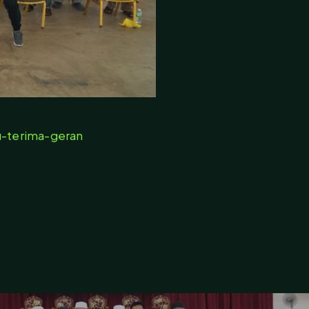
u-terima-geran