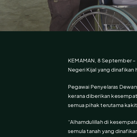
KEMAMAN, 8 September – S
Negeri Kijal yang dinafikan 
Pegawai Penyelaras Dewan U
kerana diberikan kesempat
semua pihak terutama kaki
“Alhamdulillah di kesempat
semula tanah yang dinafik