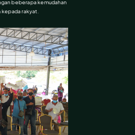
dengan beberapa kemudahan
n kepada rakyat.