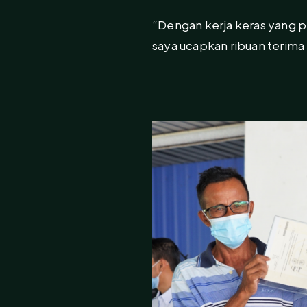
“Dengan kerja keras yang
saya ucapkan ribuan terima 