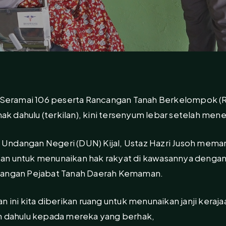
eramai 106 peserta Rancangan Tanah Berkelompok (
hak dahulu (terkilan), kini tersenyum lebar setelah mene
ndangan Negeri (DUN) Kijal, Ustaz Hazri Jusoh memanja
an untuk menunaikan hak rakyat di kawasannya dengan 
tangan Pejabat Tanah Daerah Kemaman.
an ini kita diberikan ruang untuk menunaikan janji ke
an dahulu kepada mereka yang berhak,