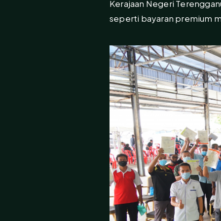
Kerajaan Negeri Terenggan
seperti bayaran premium me