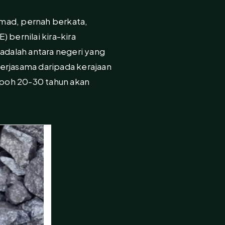
hmad, pernah berkata,
) bernilai kira-kira
adalah antara negeri yang
kerjasama daripada kerajaan
mpoh 20-30 tahun akan