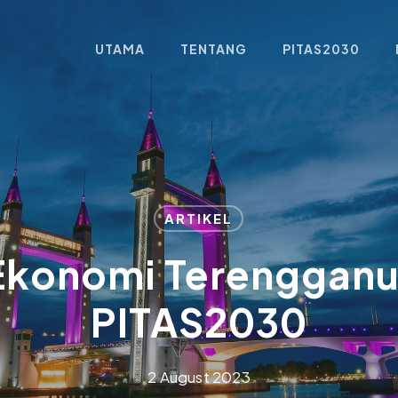
UTAMA
TENTANG
PITAS2030
ARTIKEL
 Ekonomi Terengganu
PITAS2030
2 August 2023