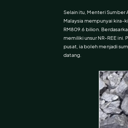
Selain itu, Menteri Sumber 
Malaysia mempunyai kira-kira
RM809.6 bilion. Berdasarka
memiliki unsur NR-REE ini. 
pusat, ia boleh menjadi s
datang.