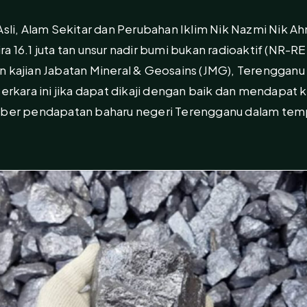
Asli, Alam Sekitar dan Perubahan Iklim Nik Nazmi Nik A
 16.1 juta tan unsur nadir bumi bukan radioaktif (NR-REE
n kajian Jabatan Mineral & Geosains (JMG), Terengganu 
Perkara ini jika dapat dikaji dengan baik dan mendapat 
umber pendapatan baharu negeri Terengganu dalam te