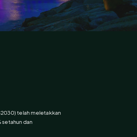
S2030) telah meletakkan
 setahun dan