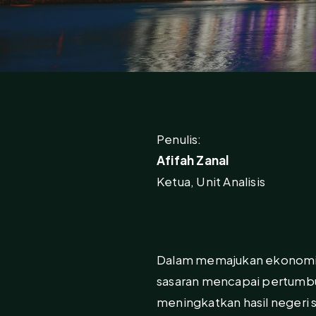
Penulis:
Afifah Zanal
Ketua, Unit Analisis
Dalam memajukan ekonomi T
sasaran mencapai pertumbu
meningkatkan hasil negeri 