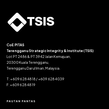
CoE PITAS
Terengganu Strategic Integrity & Institute (TSIS)
Lot PT 2486 & PT 3942 Jalan Kemajuan,
20300 Kuala Terengganu,
Terengganu Darul Iman, Malaysia.
T: +609 628 4818 / +609 628 4039
F: +609 628 4819
PAUTAN PANTAS