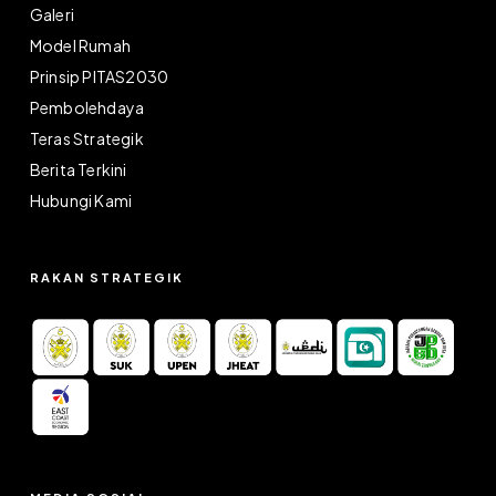
Galeri
Model Rumah
Prinsip PITAS2030
Pembolehdaya
Teras Strategik
Berita Terkini
Hubungi Kami
RAKAN STRATEGIK