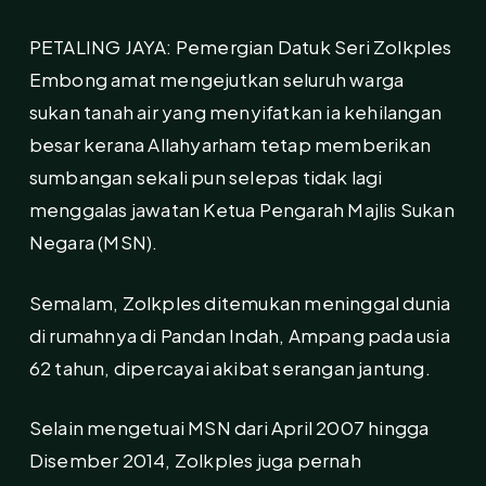
PETALING JAYA: Pemergian Datuk Seri Zolkples
Embong amat mengejutkan seluruh warga
sukan tanah air yang menyifatkan ia kehilangan
besar kerana Allahyarham tetap memberikan
sumbangan sekali pun selepas tidak lagi
menggalas jawatan Ketua Pengarah Majlis Sukan
Negara (MSN).
Semalam, Zolkples ditemukan meninggal dunia
di rumahnya di Pandan Indah, Ampang pada usia
62 tahun, dipercayai akibat serangan jantung.
Selain mengetuai MSN dari April 2007 hingga
Disember 2014, Zolkples juga pernah