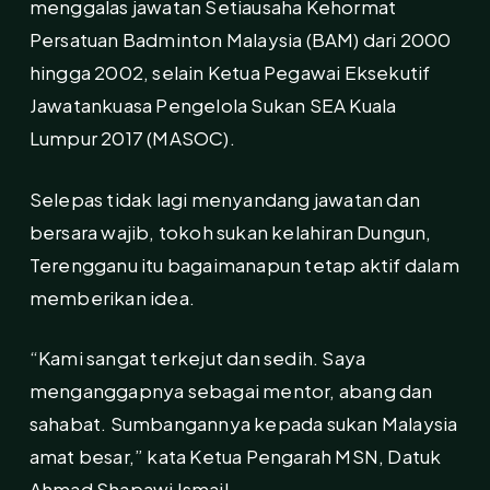
menggalas jawatan Setiausaha Kehormat
Persatuan Badminton Malaysia (BAM) dari 2000
hingga 2002, selain Ketua Pegawai Eksekutif
Jawatankuasa Pengelola Sukan SEA Kuala
Lumpur 2017 (MASOC).
Selepas tidak lagi menyandang jawatan dan
bersara wajib, tokoh sukan kelahiran Dungun,
Terengganu itu bagaimanapun tetap aktif dalam
memberikan idea.
“Kami sangat terkejut dan sedih. Saya
menganggapnya sebagai mentor, abang dan
sahabat. Sumbangannya kepada sukan Malaysia
amat besar,” kata Ketua Pengarah MSN, Datuk
Ahmad Shapawi Ismail.