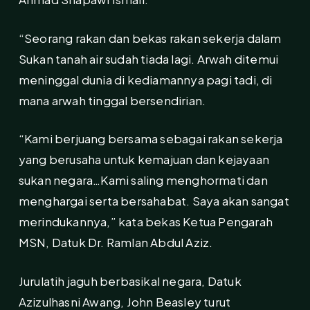
“Seorang rakan dan bekas rakan sekerja dalam
Sukan tanah air sudah tiada lagi. Arwah ditemui
meninggal dunia di kediamannya pagi tadi, di
mana arwah tinggal bersendirian.
“Kami berjuang bersama sebagai rakan sekerja
yang berusaha untuk kemajuan dan kejayaan
sukan negara…Kami saling menghormati dan
menghargai serta bersahabat. Saya akan sangat
merindukannya,” kata bekas Ketua Pengarah
MSN, Datuk Dr. Ramlan Abdul Aziz.
Jurulatih jaguh berbasikal negara, Datuk
Azizulhasni Awang, John Beasley turut