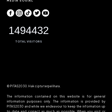
MEDIA SOSIAL
1494432
TOTAL VISITORS
© PITAS2030. Hak cipta terpelihara.
The information contained on this website is for general
information purposes only. The information is provided by
PITAS2030 and while we endeavour to keep the information up
to date and correct as much as possible. When you visit or