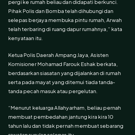
pergi ke rumah beliau dan didapati berkunci.
Pihak Polis dan Bomba telah dihubungi dan
selepas berjaya membuka pintu rumah, Arwah
telah terbaring di ruang dapur rumahnya,” kata
kenyataan itu.
Ketua Polis Daerah Ampang Jaya, Asisten
Komisioner Mohamad Farouk Eshak berkata,
berdasarkan siasatan yang dijalankan di rumah
serta pada mayat yang ditemui tiada tanda-
tanda pecah masuk atau pergelutan.
“Menurut keluarga Allahyarham, beliau pernah
membuat pembedahan jantung kira kira 10
tahun lalu dan tidak pernah membuat sebarang
rawatan susulan selepas itu.