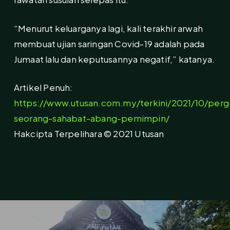
“Menurut keluarganya lagi, kali terakhir arwah
membuat ujian saringan Covid-19 adalah pada
Jumaat lalu dan keputusannya negatif,” katanya.
Artikel Penuh:
https://www.utusan.com.my/terkini/2021/10/perg
seorang-sahabat-abang-pemimpin/
Hakcipta Terpelihara © 2021 Utusan