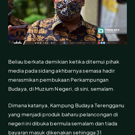
Beliau berkata demikian ketika ditemui pihak
media pada sidang akhbarnya semasa hadir
merasmikan pembukaan Perkampungan
Budaya, di Muzium Negeri, di sini, semalam.
Dimana katanya, Kampung Budaya Terengganu
yang menjadi produk baharu pelancongan di
negeri ini dibuka bermula semalam dan tiada
bayaran masuk dikenakan sehingga 31