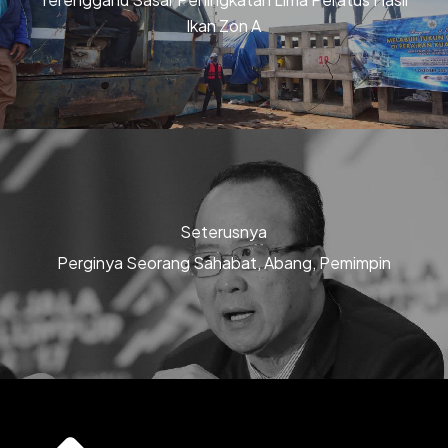
Ikan Zon A
Seterusnya
Perginya Seorang Sahabat, Abang, Pemimpin