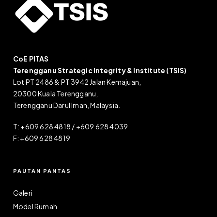
CoE PITAS
Terengganu Strategic Integrity & Institute (TSIS)
Lot PT 2486 & PT 3942 Jalan Kemajuan,
20300 Kuala Terengganu,
Terengganu Darul Iman, Malaysia.
T: +609 628 4818 / +609 628 4039
F: +609 628 4819
PAUTAN PANTAS
Galeri
Model Rumah