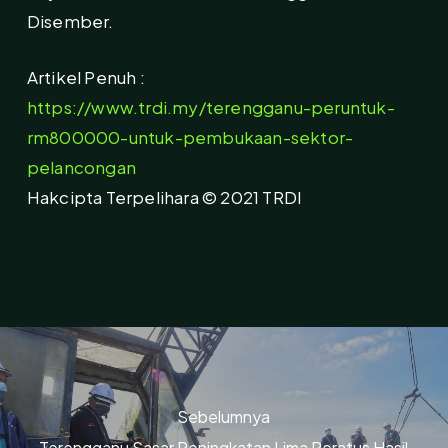
Disember.
Artikel Penuh :
https://www.trdi.my/terengganu-peruntuk-
rm800000-untuk-pembukaan-sektor-
pelancongan
Hakcipta Terpelihara © 2021 TRDI
Sebelumnya
Terengganu Sasar Peningkatan Lima Peratus Hasil