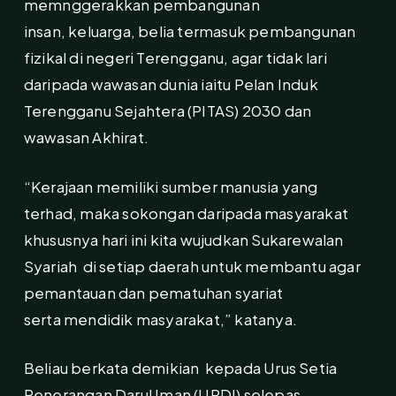
memnggerakkan pembangunan
insan, keluarga, belia termasuk pembangunan
fizikal di negeri Terengganu, agar tidak lari
daripada wawasan dunia iaitu Pelan Induk
Terengganu Sejahtera (PITAS) 2030 dan
wawasan Akhirat.
“Kerajaan memiliki sumber manusia yang
terhad, maka sokongan daripada masyarakat
khususnya hari ini kita wujudkan Sukarewalan
Syariah di setiap daerah untuk membantu agar
pemantauan dan pematuhan syariat
serta mendidik masyarakat,” katanya.
Beliau berkata demikian kepada Urus Setia
Penerangan Darul Iman (UPDI) selepas