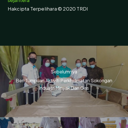
sejahtera
Hakcipta Terpelihara © 2020 TRDI
Sebelumnya
Beri Tumpuan Aktiviti Perkhidmatan Sokongan
Industri Minyak Dan Gas