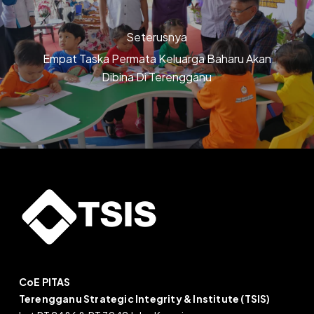
Seterusnya
Empat Taska Permata Keluarga Baharu Akan
Dibina Di Terengganu
CoE PITAS
Terengganu Strategic Integrity & Institute (TSIS)