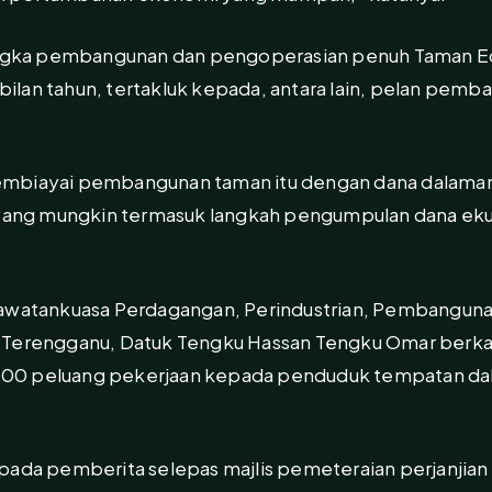
gka pembangunan dan pengoperasian penuh Taman Ec
lan tahun, tertakluk kepada, antara lain, pelan pemb
mbiayai pembangunan taman itu dengan dana dalaman
 yang mungkin termasuk langkah pengumpulan dana ekui
Jawatankuasa Perdagangan, Perindustrian, Pembanguna
 Terengganu, Datuk Tengku Hassan Tengku Omar berkat
00 peluang pekerjaan kepada penduduk tempatan dal
pada pemberita selepas majlis pemeteraian perjanjian 