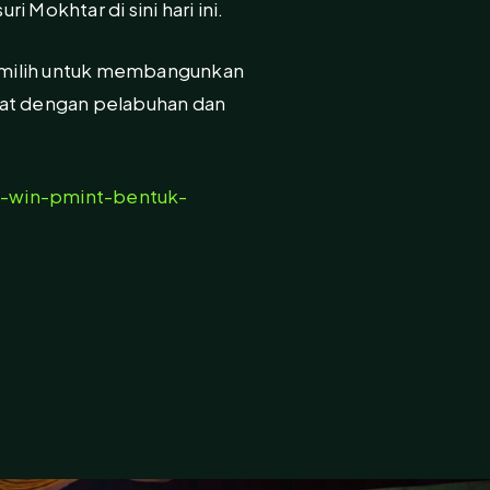
Mokhtar di sini hari ini.
emilih untuk membangunkan
kat dengan pelabuhan dan
a-win-pmint-bentuk-