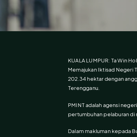
KUALA LUMPUR: Ta Win Hold
Memajukan Iktisad Negeri 
202.34 hektar dengan angg
Terengganu.
PMINT adalah agensi nege
pertumbuhan pelaburan di n
Dalam makluman kepada Burs