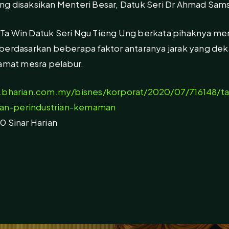
 disaksikan Menteri Besar, Datuk Seri Dr Ahmad Samsuri 
Ta Win Datuk Seri Ngu Tieng Ung berkata pihaknya m
 berdasarkan beberapa faktor antaranya jarak yang de
 amat mesra pelabur.
.bharian.com.my/bisnes/korporat/2020/07/716148/t
an-perindustrian-kemaman
0 Sinar Harian