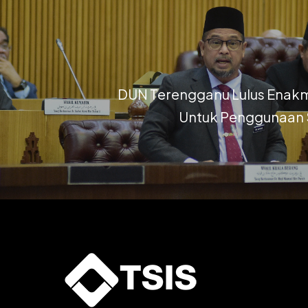
DUN Terengganu Lulus Enak
Untuk Penggunaan 