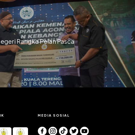
egeri Rangka Pelan Pasca
IK
MEDIA SOSIAL