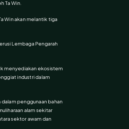
h Ta Win.
a Win akan melantik tiga
erusi Lembaga Pengarah
ntuk menyediakan ekosistem
ggiat industri dalam
ra dalam penggunaan bahan
uliharaan alam sekitar
ntara sektor awam dan