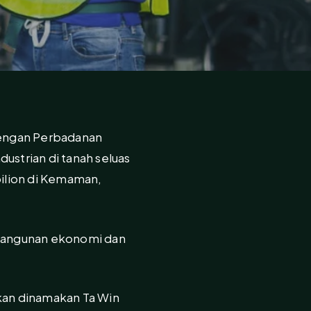
dengan Perbadanan
strian di tanah seluas
ilion di Kemaman,
bangunan ekonomi dan
akan dinamakan Ta Win