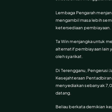
Lembaga Pengarah menjan
mengambil masa lebih sembi
ketersediaan pembiayaan.
Ta Win menjangka untuk me
alternatif pembiayaan lain
oleh syarikat.
Di Terengganu, Pengerusi 
Kesejahteraan Pentadbiran
menyediakan sebanyak 7,0
datang.
Beliau berkata demikian ke