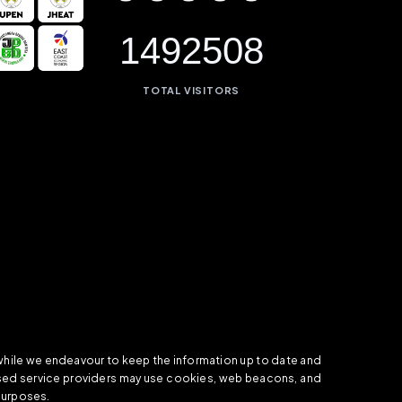
1492508
TOTAL VISITORS
 while we endeavour to keep the information up to date and
orised service providers may use cookies, web beacons, and
 purposes.