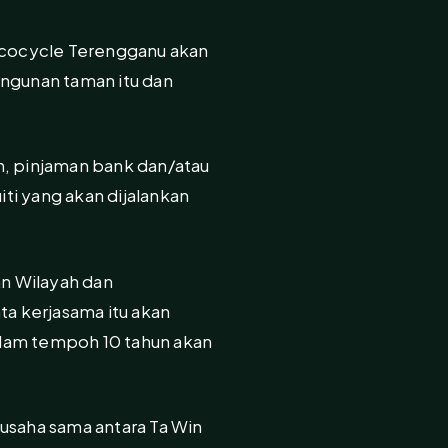
ocycle Terengganu akan
angunan taman itu dan
, pinjaman bank dan/atau
ti yang akan dijalankan
n Wilayah dan
a kerjasama itu akan
am tempoh 10 tahun akan
usaha sama antara Ta Win